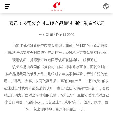
喜讯！公司复合封口膜产品通过“浙江制造”认证
公司新闻 / Dec 14,2020
由浙江省标准化研究院牵头组织，我司主导制定的《食品包装
用塑料与铝箔复合封口膜》产品标准，经过杭州万泰认证有限公司
现场认证，并报浙江制造国际认证联盟确认，获得通过。
该标准是由我司的《复合封口膜》标准修改而来，而复合封口
膜产品是我司的拳头产品，是经过多年摸索和试验，经过广泛的使
用，并得到广大客户认可的高品质、高附加值产品。“浙江制造”的认
证通过是对我司产品品质的认可，也是“诚信人”继续埋头苦干，奋发
精进的动力。面对全球肆虐的疫情，“诚信人”一直恪守着宗总对企业
宗旨的阐述，“诚实待人，信誉至上”，秉承“实干、创新、效率、团
队、专业”的精神，百尺竿头更进一步。