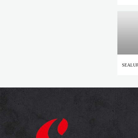
SEALU