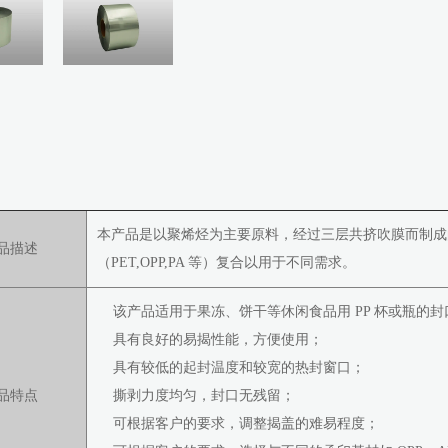
本产品是以聚烯烃为主要原料，经过三层共挤吹膜而制成的
品描述
（PET,OPP,PA 等）复合以用于不同需求。
该产品适用于果冻、饼干等休闲食品用 PP 杯或瓶的封
具有良好的易揭性能，方便使用；
具有较低的起封温度和较宽的热封窗口；
品特点
撕剥力度均匀，封口无残留；
可根据客户的要求，调整揭盖的难易程度；