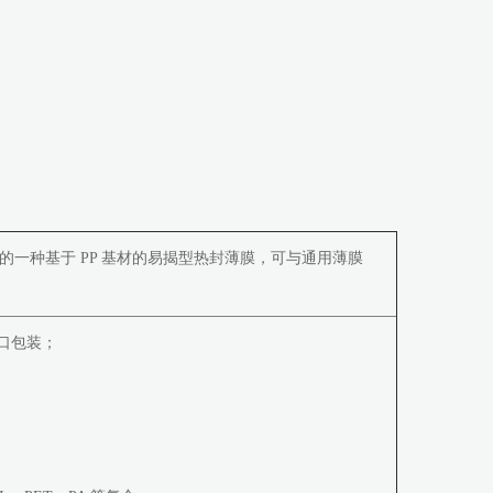
一种基于 PP 基材的易揭型热封薄膜，可与通用薄膜
口包装；