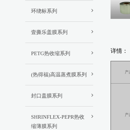
环绕标系列
壹撕乐盖膜系列
详情：
PETG热收缩系列
产
(热得福)高温蒸煮膜系列
封口盖膜系列
产
SHRINFLEX-PEPR热收
缩薄膜系列