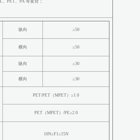
、PET、PA 等复合；
纵向
≥50
横向
≥50
纵向
≥30
横向
≥30
PET/PET（MPET）≥1.0
PET（MPET）/PE≥2.0
10N≤F1≤15N