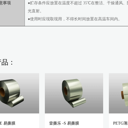
意事项
●贮存条件应放置在温度不超过 35℃在整洁、干燥通风
光直射。
●使用时应现取现用，不得长时间放置在高温车间内。
产品：
-E 易撕膜
壹撕乐 -S 易撕膜
PETG